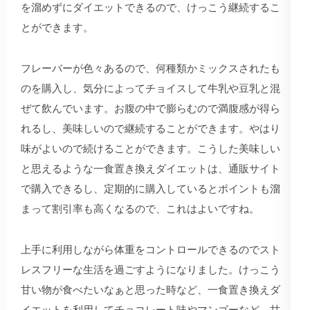
を溜めずにダイエットできるので、けっこう継続するこ
とができます。
フレーバーが色々あるので、何種類かミックスされたも
のを購入し、気分によってチョイスして牛乳や豆乳と混
ぜて飲んでいます。お腹の中で膨らむので満腹感が得ら
れるし、美味しいので継続することができます。やはり
味がよいので続けることができます。こうした美味しい
と思えるような一食置き換えダイエットは、通販サイト
で購入できるし、定期的に購入しているとポイントも溜
まって割引率も高くなるので、これはよいですね。
上手に利用しながら体重をコントロールできるのでスト
レスフリーな生活を過ごすようになりました。けっこう
甘い物が食べたいなぁと思った時など、一食置き換えダ
イエットを利用してチョコレート味やマンゴーなど、甘