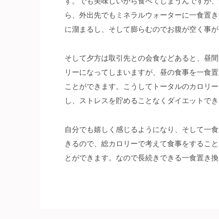
す。でも美味しいから食べてしまうんですが、
ら、外出先でもミネラルウォーターに一食置き
に溜まるし、そして膨らむのでお腹が空く事が
そして夕方は取引先との会食などあると、昼間
リーになってしまいますが、昼の食事を一食置
ことができます。こうしてトータルのカロリー
し、ストレスを貯めることなくダイエットでき
自分でも嬉しく感じるようになり、そして一食
きるので、総カロリーで考えて食事をすること
とができます。なので長続きできる一食置き換