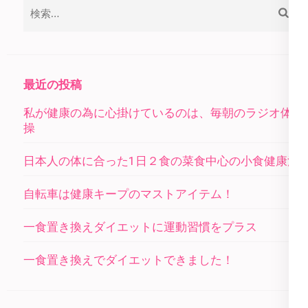
検
ゲ
索:
ー
シ
ョ
最近の投稿
ン
私が健康の為に心掛けているのは、毎朝のラジオ体
操
日本人の体に合った1日２食の菜食中心の小食健康法
自転車は健康キープのマストアイテム！
一食置き換えダイエットに運動習慣をプラス
一食置き換えでダイエットできました！