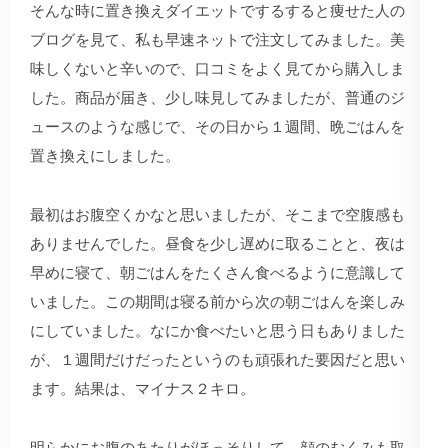
そんな時に置き換えダイエットでするすると痩せた人の
ブログを見て、私も早速ネットで注文してみました。美
味しくないと辛いので、口コミをよく見てから購入しま
した。商品が届き、少し味見してみましたが、普通のジ
ュースのような感じで、その日から１週間、晩ごはんを
置き換えにしました。
最初はお腹空くかなと思いましたが、そこまで空腹感も
ありませんでした。昼食を少し遅めに取ることと、夜は
早めに寝て、朝ごはんをたくさん食べるように意識して
いました。この期間は寝る前から次の朝ごはんを楽しみ
にしていました。なにか食べたいと思う日もありました
が、１週間だけだったというのも頑張れた要因だと思い
ます。結果は、マイナス２キロ。
明らかにお腹のあたりがほっそりして、顔のむくみも取